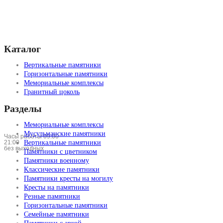
Каталог
Вертикальные памятники
Горизонтальные памятники
Мемориальные комплексы
Гранитный цоколь
Разделы
Мемориальные комплексы
Мусульманские памятники
Часы работы 09:00 —
21:00
Вертикальные памятники
без выходных
Памятники с цветником
Памятники военному
Классические памятники
Памятники кресты на могилу
Кресты на памятники
Резные памятники
Горизонтальные памятники
Семейные памятники