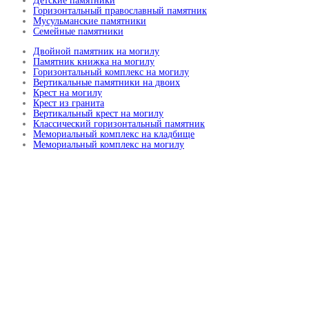
Детские памятники
Горизонтальный православный памятник
Мусульманские памятники
Семейные памятники
Двойной памятник на могилу
Памятник книжка на могилу
Горизонтальный комплекс на могилу
Вертикальные памятники на двоих
Крест на могилу
Крест из гранита
Вертикальный крест на могилу
Классический горизонтальный памятник
Мемориальный комплекс на кладбище
Мемориальный комплекс на могилу