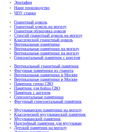
Эпитафия
Наше производство
ЧПУ станки
Гранитный цоколь
Гранитный цоколь на могилу
Гранитная облицовка цоколя
Строгий гранитный цоколь на могилу
Классический гранитный цоколь
Вертикальные памятники
Вертикальные памятники на могилу
Вертикальные памятники на могилу
Горизонтальный памятник с крестом
Вертикальный гранитный памятник
Фигурные памятники из гранита
Вертикальные памятники в Москве
Вертикальные памятники в Москве
Памятник герою СВО
Памятник для бойца СВО
Памятник с ангелом
Горизонтальные памятники
Фигурный горизонтальный памятник
Мусульманские памятники на могилу
Классический мусульманский памятник
Мусульманский памятник
Надгробный памятник для мусульман
Детский памятник на могилу