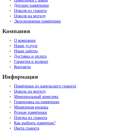
Памятники с аркой
Детские памятники
Цоколя из гранита
Цоколя на могилу
Эксклюзивные памятники
Компания
О компании
Наши услуги
Наши работы
Доставка и оплата
Гарантия и возврат
Контакты
Информация
Памятники из карельского гранита
Цоколь на могилу
Мемориальный комплекс
Гравировка на памятнике
Мраморная крошка
Резные памятники
Плитка из гранита
Как выбрать памятник?
Цвета гранита