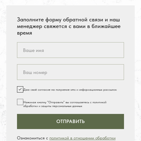
Заполните форму обратной связи и наш
менеджер свяжется с вами в ближайшее
время
Даю своё согласие на получение sms и информационных рассылок
Нажимая кнопку ”Отправить” вы соглашаетесь с политикой
обработки и защиты персональных данных
ОТПРАВИТЬ
Ознакомиться с
политикой в отношении обработки