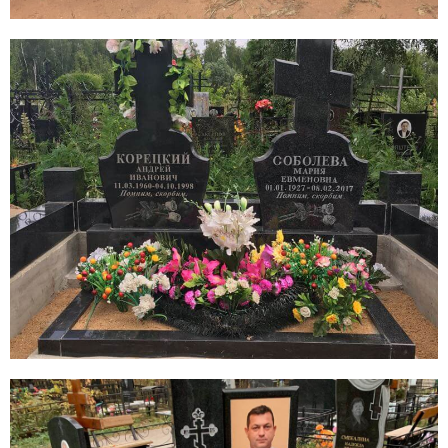
8 (495) 003-42-92
Пн-пт:
с 09:00 - 21:00
Сб-вс:
по предварительной
записи