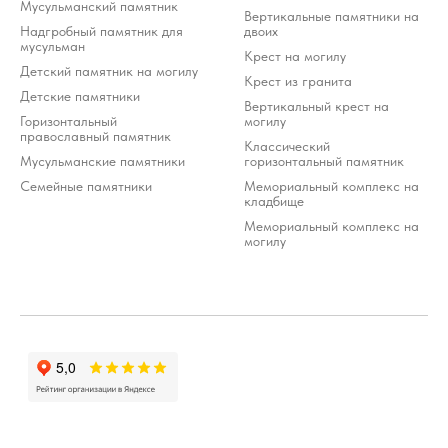
Мусульманский памятник
Вертикальные памятники на
Надгробный памятник для
двоих
мусульман
Крест на могилу
Детский памятник на могилу
Крест из гранита
Детские памятники
Вертикальный крест на
Горизонтальный
могилу
православный памятник
Классический
Мусульманские памятники
горизонтальный памятник
Семейные памятники
Мемориальный комплекс на
кладбище
Мемориальный комплекс на
могилу