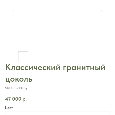
Классический гранитный
цоколь
SKU:
O-0011g
47 000
р.
Цвет