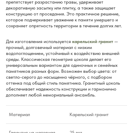
препятствует разрастанию травы, удерживает
декоративную засыпку или плитку, а также защищает
конструкцию от проседания. Это практичное решение,
которое подчеркивает уважение к памяти умершего и
сохраняет опрятность территории в течение долгих лет.
Для изготовления используется
карельский гранит
—
прочный, долговечный материал с низким
водопоглощением, устойчивый к воздействию внешней
среды. Классическая геометрия цоколя делает его
универсальным вариантом для одиночных и семейных
памятников разных форм. Возможен выбор цвета: от
светло-серого до насыщенно чёрного, с подбором
оттенка под общий стиль памятника. Гранитный цоколь
обеспечивает надежность конструкции и гармонично
дополняет любой мемориальный ансамбль.
Материал
Карельский гранит
Гарантия на материал
25 лет