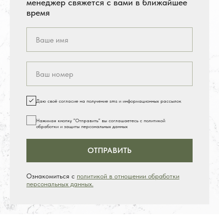
менеджер свяжется с вами в ближайшее
время
Даю своё согласие на получение sms и информационных рассылок
Нажимая кнопку ”Отправить” вы соглашаетесь с политикой
обработки и защиты персональных данных
ОТПРАВИТЬ
Ознакомиться с
политикой в отношении обработки
персональных данных.