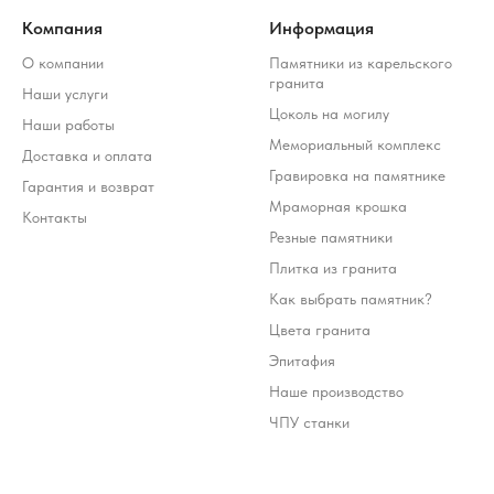
Компания
Информация
О компании
Памятники из карельского
гранита
Наши услуги
Цоколь на могилу
Наши работы
Мемориальный комплекс
Доставка и оплата
Гравировка на памятнике
Гарантия и возврат
Мраморная крошка
Контакты
Резные памятники
Плитка из гранита
Как выбрать памятник?
Цвета гранита
Эпитафия
Наше производство
ЧПУ станки