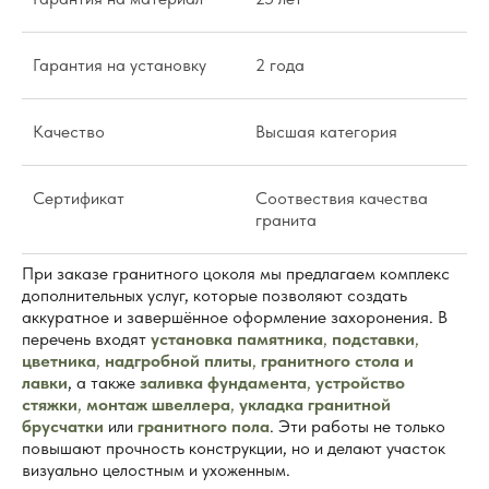
Гарантия на установку
2 года
Качество
Высшая категория
Сертификат
Соотвествия качества
гранита
При заказе гранитного цоколя мы предлагаем комплекс
дополнительных услуг, которые позволяют создать
аккуратное и завершённое оформление захоронения. В
перечень входят
установка памятника
,
подставки
,
цветника
,
надгробной плиты
,
гранитного стола и
лавки
, а также
заливка фундамента
,
устройство
стяжки
,
монтаж швеллера
,
укладка гранитной
брусчатки
или
гранитного пола
. Эти работы не только
повышают прочность конструкции, но и делают участок
визуально целостным и ухоженным.