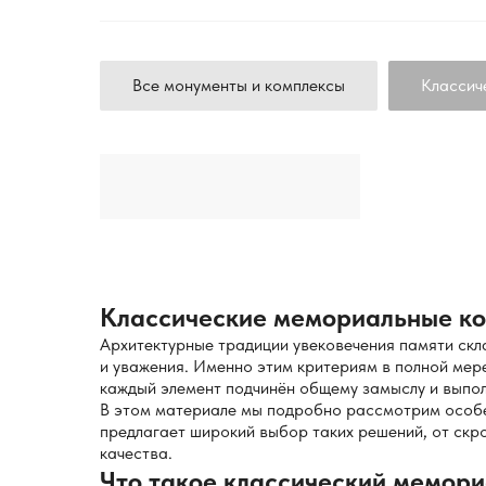
Все монументы и комплексы
Классич
Классические мемориальные ком
Архитектурные традиции увековечения памяти скл
и уважения. Именно этим критериям в полной мер
каждый элемент подчинён общему замыслу и выпол
В этом материале мы подробно рассмотрим особ
предлагает широкий выбор таких решений, от скр
качества.
Что такое классический мемор