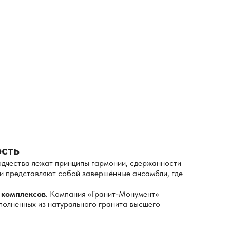
ость
одчества лежат принципы гармонии, сдержанности
ни представляют собой завершённые ансамбли, где
 комплексов
. Компания «Гранит-Монумент»
полненных из натурального гранита высшего