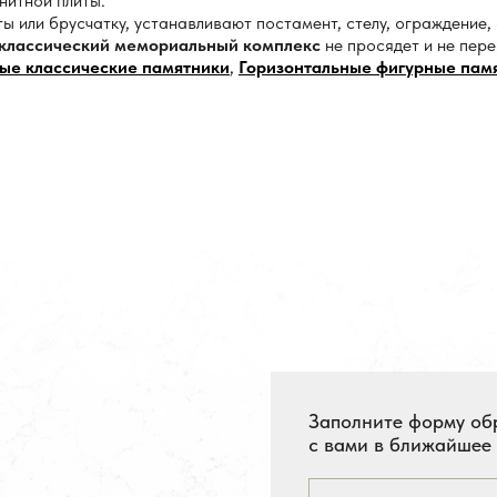
нитной плиты.
 или брусчатку, устанавливают постамент, стелу, ограждение,
классический мемориальный комплекс
не просядет и не пере
ые классические памятники
,
Горизонтальные фигурные пам
Заполните форму об
с вами в ближайшее