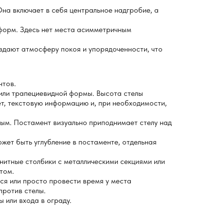
на включает в себя центральное надгробие, а
форм. Здесь нет места асимметричным
дают атмосферу покоя и упорядоченности, что
нтов.
или трапециевидной формы. Высота стелы
т, текстовую информацию и, при необходимости,
тым. Постамент визуально приподнимает стелу над
жет быть углубление в постаменте, отдельная
нитные столбики с металлическими секциями или
том.
ся или просто провести время у места
против стелы.
 или входа в ограду.