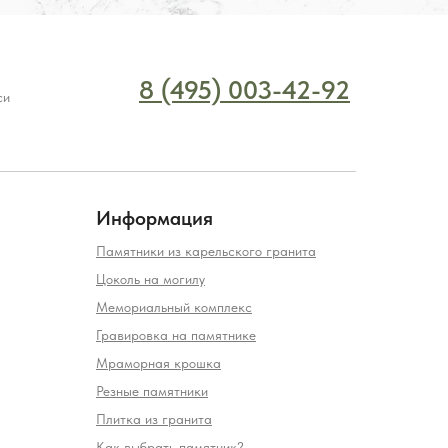
8 (495) 003-42-92
си
Информация
Памятники из карельского гранита
Цоколь на могилу
Мемориальный комплекс
Гравировка на памятнике
Мраморная крошка
Резные памятники
Плитка из гранита
Как выбрать памятник?