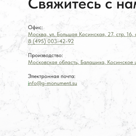
Свяжитесь с на
Офис:
Москва, ул. Большая Косинская, 27, стр. 16,
8 (495) 003-42-92
Производство:
Московская область, Балашиха, Косинское ш
Электронная почта:
i
nfo@g-monument.su