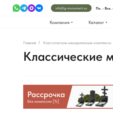
info@g-monument.su
Пн. - Вск.
Компания
Каталог
Главная
Классические мемориальные комплексы
/
Классические 