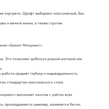
иже портрета. Шрифт выбирают классический, без
авы и вечной жизни, а также строгие
ании «Гранит-Монумент».
а. Это позволяет добиться ровной матовой или
ю.
 работа придаёт глубину и индивидуальность.
гим стандартам классического стиля.
онумент» выполняет монтаж с учётом всех
а, прокладывается швеллер, заливается бетон,