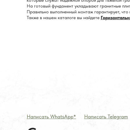
которые служат надежной опорой для тяжелой гра
На готовый фундамент укладывают гранитные плиты
Правильно выполненный монтаж гарантирует, что
Также в нашем каталоге вы найдете
Горизонтальн
Написать WhatsApp*
——
Написать Telegram