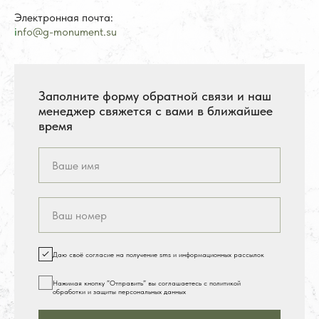
Электронная почта:
i
nfo@g-monument.su
Заполните форму обратной связи и наш
менеджер свяжется с вами в ближайшее
время
Даю своё согласие на получение sms и информационных рассылок
Нажимая кнопку ”Отправить” вы соглашаетесь с политикой
обработки и защиты персональных данных