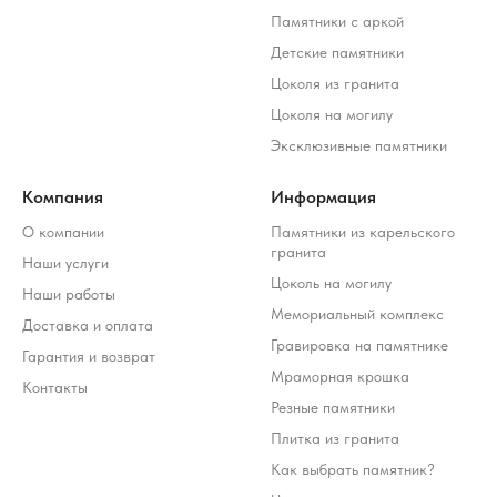
Памятники с аркой
Детские памятники
Цоколя из гранита
Цоколя на могилу
Эксклюзивные памятники
Компания
Информация
О компании
Памятники из карельского
гранита
Наши услуги
Цоколь на могилу
Наши работы
Мемориальный комплекс
Доставка и оплата
Гравировка на памятнике
Гарантия и возврат
Мраморная крошка
Контакты
Резные памятники
Плитка из гранита
Как выбрать памятник?