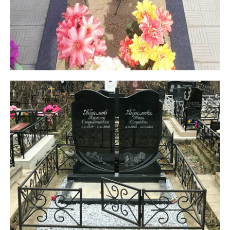
8 (495) 003-42-92
Пн-пт:
с 09:00 - 21:00
Сб-вс:
по предварительной
записи