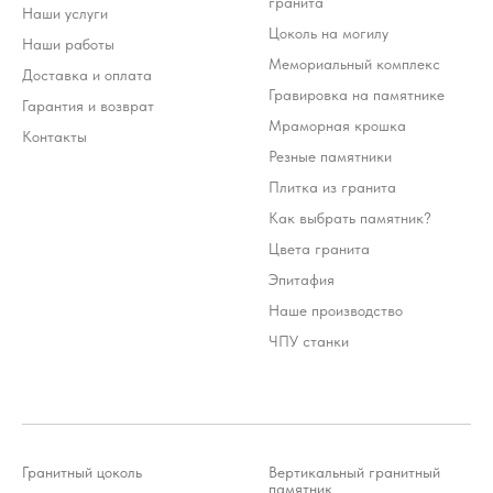
гранита
Наши услуги
Цоколь на могилу
Наши работы
Мемориальный комплекс
Доставка и оплата
Гравировка на памятнике
Гарантия и возврат
Мраморная крошка
Контакты
Резные памятники
Плитка из гранита
Как выбрать памятник?
Цвета гранита
Эпитафия
Наше производство
ЧПУ станки
Гранитный цоколь
Вертикальный гранитный
памятник