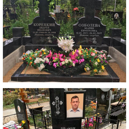
8 (495) 003-42-92
Пн-пт:
с 09:00 - 21:00
Сб-вс:
по предварительной
записи