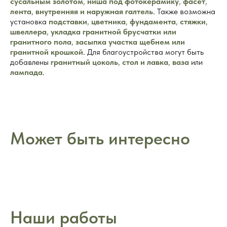
сусальным золотом
,
ниша под фотокерамику
,
фасет
,
лента
,
внутренняя и наружная галтель
. Также возможна
установка
подставки
,
цветника
,
фундамента
,
стяжки
,
швеллера
,
укладка гранитной брусчатки или
гранитного пола
,
засыпка участка щебнем или
гранитной крошкой
. Для благоустройства могут быть
добавлены
гранитный цоколь
,
стол и лавка
,
ваза
или
лампада
.
Может быть интересно
Наши работы