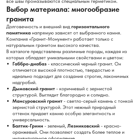
все швы промазываются специальным герметиком.
Выбор материала: многообразие
гранита
Долговечность и внешний вид
горизонтального
памятника
напрямую зависят от выбранного камня.
Компания «Гранит-Монумент» работает только с
натуральным гранитом высокого качества.
В каталоге представлены различные породы, каждая из
которых обладает уникальными свойствами и цветом:
Габбро-диабаз
- классический черный гранит. Он
отличается высокой плотностью, твердостью и
идеально подходит для создания строгих, лаконичных
надгробий.
Дымовский гранит
- коричневый с зернистой
структурой. Выглядит благородно и солидно.
Мансуровский гранит
- светло-серый камень с тонкой
зернистой структурой. Этот нежный природный
оттенок придает камню особую элегантность и
универсальность.
Балтик-Гринн
- зеленый,
Лезниковский
- красно-
оранжевый. Они позволяют создать более теплое и
индивидуальное оформление.