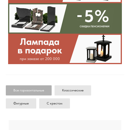
Все горизонтальные
Классические
Фигурные
С крестом