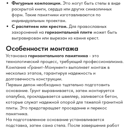
Фигурные композиции.
Это могут быть стелы в виде
раскрытой книги, сердца или других символичных
форм. Такие памятники изготавливаются по
индивидуальным проектам.
С распятием или крестом.
Для православных
захоронений на
горизонтальной плите
может быть
выгравирован или вырезан из камня крест.
Особенности монтажа
Установка
горизонтального памятника
- это
технологический процесс, требующий профессионализма.
Компания «Гранит-Монумент» выполняет монтаж в
несколько этапов, гарантируя надежность и
долговечность конструкции.
Первым делом необходимо тщательно подготовить
основание. Грунт выравнивается, затем монтируется
опалубка, прокладывается швеллер, заливается бетон,
которые служат надежной опорой для тяжелой гранитной
плиты. Это предотвращает проседание и перекос
памятника.
На подготовленное основание устанавливается
подставка, затем сама стела. После завершения работ