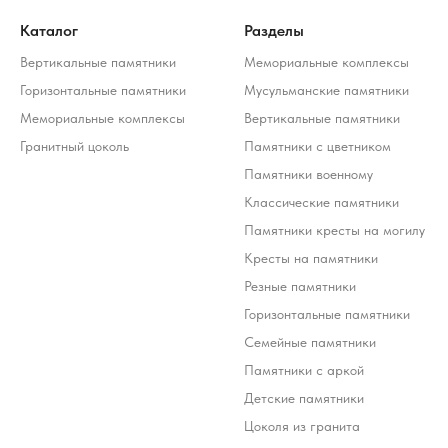
© 2012-2026 ООО «Гранит-Монумент»
Каталог
Разделы
Вертикальные памятники
Мемориальные комплексы
Горизонтальные памятники
Мусульманские памятники
Мемориальные комплексы
Вертикальные памятники
Гранитный цоколь
Памятники с цветником
Памятники военному
Классические памятники
Памятники кресты на могилу
Кресты на памятники
Резные памятники
Горизонтальные памятники
Семейные памятники
Памятники с аркой
Детские памятники
Цоколя из гранита