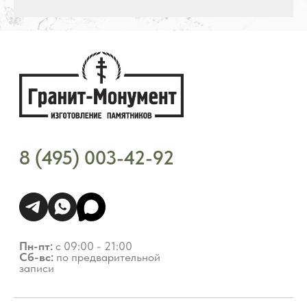
Стоимость услуг зависит от выбранного продукта и
может варьироваться 10-20% от стоимости изделия
*Meta Platforms Inc. (Facebook, Instagram, WhatsApp) признана
экстремистской организацией и запрещена на территории РФ (решение
Тверского районного суда г. Москвы от 21.03.2022 г.). Оператор осуждает
деятельность Meta, но использует WhatsApp исключительно по выбору
клиента.
Разработка ivanenkomarketing.ru
Политика конфиденциальности