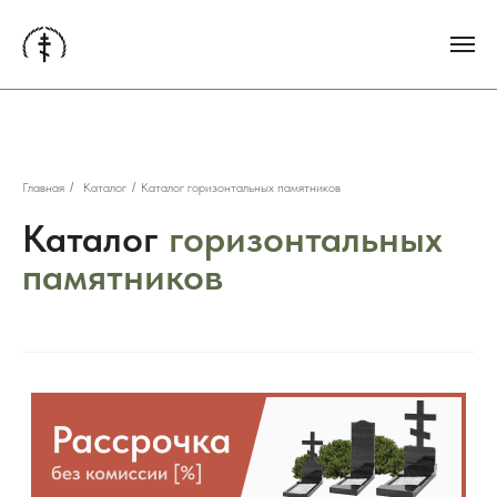
Главная
/
Каталог
/
Каталог горизонтальных памятников
Каталог
горизонтальных
памятников