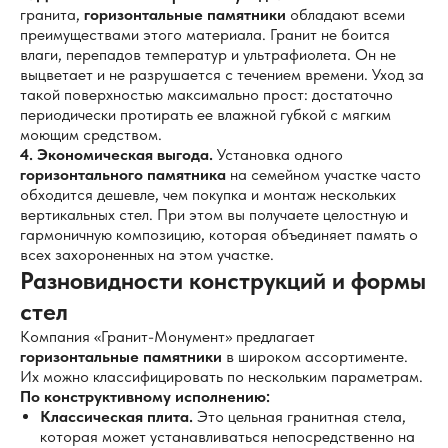
гранита,
горизонтальные памятники
обладают всеми
преимуществами этого материала. Гранит не боится
влаги, перепадов температур и ультрафиолета. Он не
выцветает и не разрушается с течением времени. Уход за
такой поверхностью максимально прост: достаточно
периодически протирать ее влажной губкой с мягким
моющим средством.
4. Экономическая выгода.
Установка одного
горизонтального памятника
на семейном участке часто
обходится дешевле, чем покупка и монтаж нескольких
вертикальных стел. При этом вы получаете целостную и
гармоничную композицию, которая объединяет память о
всех захороненных на этом участке.
Разновидности конструкций и формы
стел
Компания «Гранит-Монумент» предлагает
горизонтальные памятники
в широком ассортименте.
Их можно классифицировать по нескольким параметрам.
По конструктивному исполнению:
Классическая плита.
Это цельная гранитная стела,
которая может устанавливаться непосредственно на