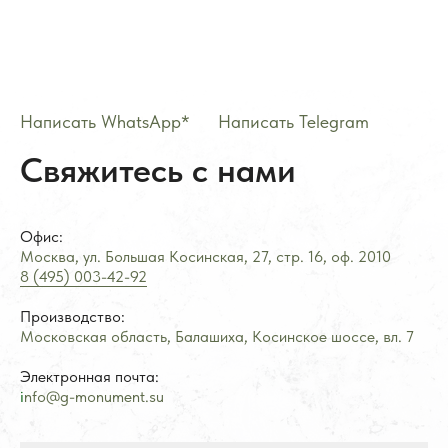
Написать WhatsApp*
——
Написать Telegram
Свяжитесь с нами
Офис:
Москва, ул. Большая Косинская, 27, стр. 16, оф.
2
010
8 (495) 003-42-92
Производство:
Московская область, Балашиха, Косинское шоссе, вл. 7
Электронная почта:
i
nfo@g-monument.su