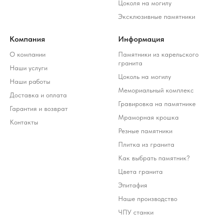
Цоколя на могилу
Эксклюзивные памятники
Компания
Информация
О компании
Памятники из карельского
гранита
Наши услуги
Цоколь на могилу
Наши работы
Мемориальный комплекс
Доставка и оплата
Гравировка на памятнике
Гарантия и возврат
Мраморная крошка
Контакты
Резные памятники
Плитка из гранита
Как выбрать памятник?
Цвета гранита
Эпитафия
Наше производство
ЧПУ станки