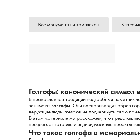
Все монументы и комплексы
Классич
Голгофы: канонический символ 
В православной традиции надгробный памятник ч
занимают
голгофы
. Они воспроизводят образ гор
верующие люди, желающие подчеркнуть свою прича
В этом материале мы расскажем, что представляю
предлагает готовые и индивидуальные проекты та
Что такое голгофа в мемориаль