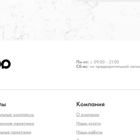
Пн-пт:
с 09:00 - 21:00
Сб-вс:
по предварительной запи
лы
Компания
льные комплексы
О компании
анские памятники
Наши услуги
льные памятники
Наши работы