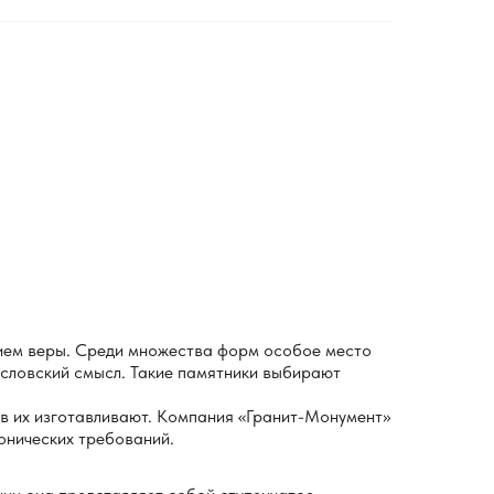
нием веры. Среди множества форм особое место
ословский смысл. Такие памятники выбирают
ов их изготавливают. Компания «Гранит-Монумент»
онических требований.