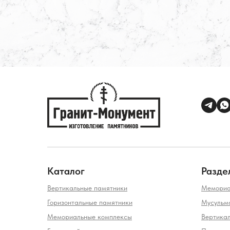
Каталог
Разде
Вертикальные памятники
Мемориа
Горизонтальные памятники
Мусульм
Мемориальные комплексы
Вертика