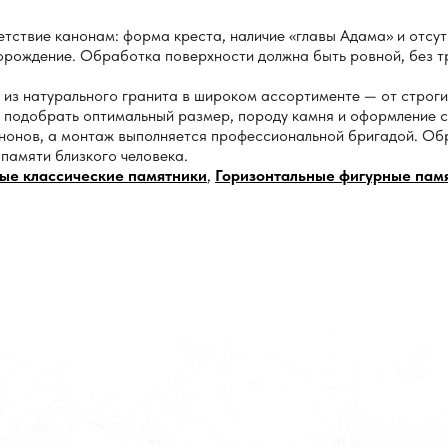
тствие канонам: форма креста, наличие «главы Адама» и отсут
орождение. Обработка поверхности должна быть ровной, без т
из натурального гранита в широком ассортименте — от строги
 подобрать оптимальный размер, породу камня и оформление с
онов, а монтаж выполняется профессиональной бригадой. Обра
памяти близкого человека.
ые классические памятники
,
Горизонтальные фигурные пам