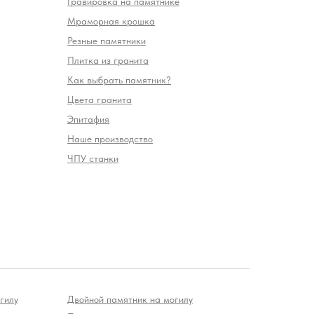
Гравировка на памятнике
Мраморная крошка
Резные памятники
Плитка из гранита
Как выбрать памятник?
Цвета гранита
Эпитафия
Наше производство
ЧПУ станки
гилу
Двойной памятник на могилу