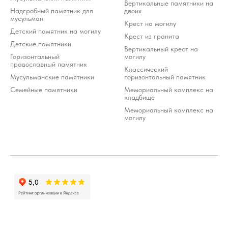
Вертикальные памятники на
Надгробный памятник для
двоих
мусульман
Крест на могилу
Детский памятник на могилу
Крест из гранита
Детские памятники
Вертикальный крест на
Горизонтальный
могилу
православный памятник
Классический
Мусульманские памятники
горизонтальный памятник
Семейные памятники
Мемориальный комплекс на
кладбище
Мемориальный комплекс на
могилу