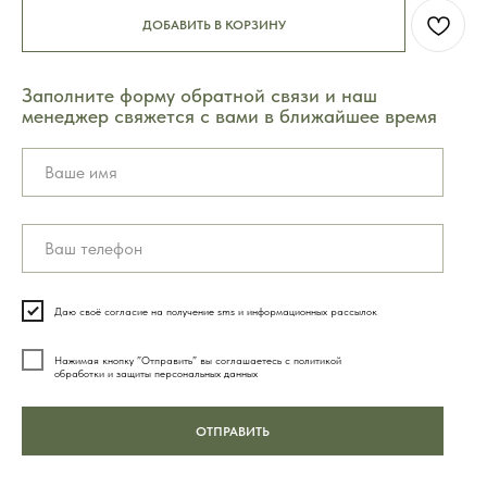
ДОБАВИТЬ В КОРЗИНУ
Заполните форму обратной связи и наш
менеджер свяжется с вами в ближайшее время
8 (495) 003-42-92
Часы работы 09:00 — 21:00
Даю своё согласие на получение sms и информационных рассылок
без выходных
Нажимая кнопку ”Отправить” вы соглашаетесь с политикой
обработки и защиты персональных данных
ОТПРАВИТЬ