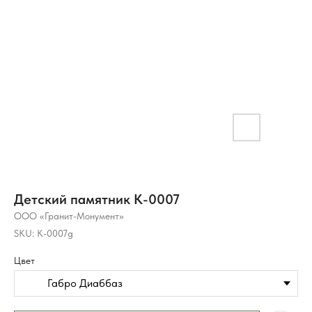
Детский памятник K-0007
ООО «Гранит-Монумент»
SKU:
K-0007g
Цвет
Габро Диаббаз