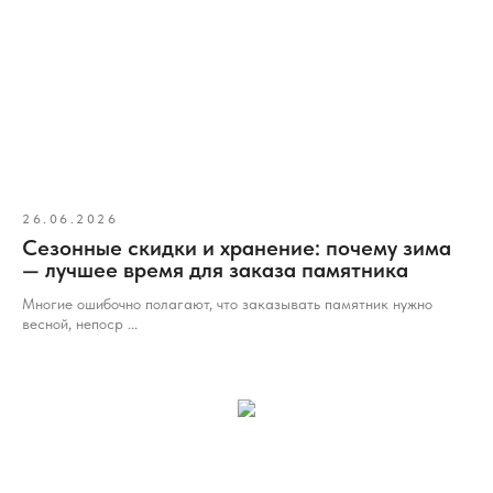
26.06.2026
Сезонные скидки и хранение: почему зима
— лучшее время для заказа памятника
Многие ошибочно полагают, что заказывать памятник нужно
весной, непоср ...