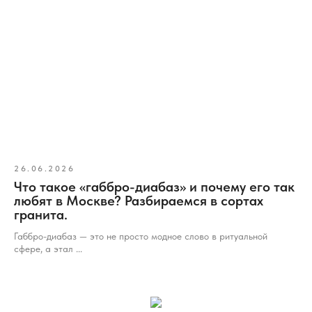
26.06.2026
Что такое «габбро-диабаз» и почему его так
любят в Москве? Разбираемся в сортах
гранита.
Габбро-диабаз — это не просто модное слово в ритуальной
сфере, а этал ...