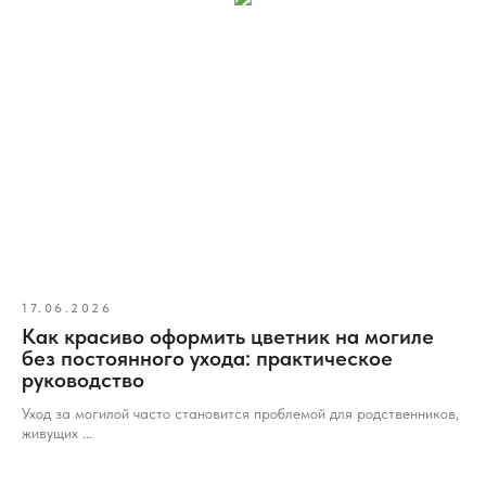
17.06.2026
Как красиво оформить цветник на могиле
без постоянного ухода: практическое
руководство
Уход за могилой часто становится проблемой для родственников,
живущих ...