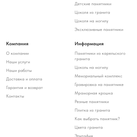
Детские памятники
Цоколя из гранита
Цоколя на могилу
Эксклюзивные памятники
Компания
Информация
О компании
Памятники из карельского
гранита
Наши услуги
Цоколь на могилу
Наши работы
Мемориальный комплекс
Доставка и оплата
Гравировка на памятнике
Гарантия и возврат
Мраморная крошка
Контакты
Резные памятники
Плитка из гранита
Как выбрать памятник?
Цвета гранита
Эпитафия