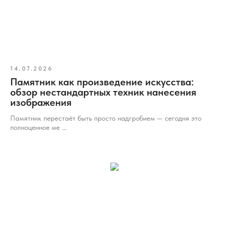
14.07.2026
Памятник как произведение искусства:
обзор нестандартных техник нанесения
изображения
Памятник перестаёт быть просто надгробием — сегодня это
полноценное ме ...