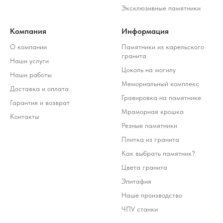
Эксклюзивные памятники
Компания
Информация
О компании
Памятники из карельского
гранита
Наши услуги
Цоколь на могилу
Наши работы
Мемориальный комплекс
Доставка и оплата
Гравировка на памятнике
Гарантия и возврат
Мраморная крошка
Контакты
Резные памятники
Плитка из гранита
Как выбрать памятник?
Цвета гранита
Эпитафия
Наше производство
ЧПУ станки