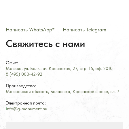
записи
Написать WhatsApp*
——
Написать Telegram
Свяжитесь с нами
Офис:
Москва, ул. Большая Косинская, 27, стр. 16, оф.
2
010
8 (495) 003-42-92
Производство:
Московская область, Балашиха, Косинское шоссе, вл. 7
Электронная почта:
i
nfo@g-monument.su