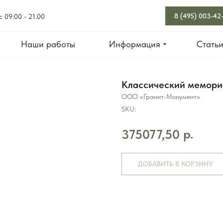
8 (495) 003-42
с 09:00 - 21.00
Наши работы
Информация
Стать
Классический мемори
ООО «Гранит-Монумент»
SKU:
р.
375077,50
ДОБАВИТЬ В КОРЗИНУ