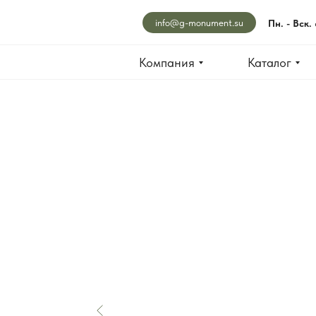
info@g-monument.su
Пн. - Вск.
Компания
Каталог