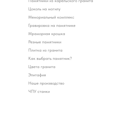
Памятники из карельского гранита
Цоколь на могилу
Мемориальный комплекс
Гравировка на памятнике
Мраморная крошка
Резные памятники
Плитка из гранита
Как выбрать памятник?
Цвета гранита
Эпитафия
Наше производство
ЧПУ станки