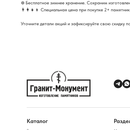
❄️ Бесплатное зимнее хранение. Сохраним изготовле
👨‍👩‍👧‍👦 Специальная цена при покупке 2+ памятни
Уточните детали акций и зафиксируйте свою скидку п
Каталог
Разде