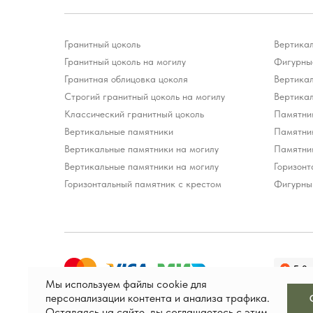
Гранитный цоколь
Вертика
Гранитный цоколь на могилу
Фигурные
Гранитная облицовка цоколя
Вертика
Строгий гранитный цоколь на могилу
Вертика
Классический гранитный цоколь
Памятни
Вертикальные памятники
Памятни
Вертикальные памятники на могилу
Памятни
Вертикальные памятники на могилу
Горизонт
Горизонтальный памятник с крестом
Фигурны
Мы используем файлы cookie для
персонализации контента и анализа трафика.
Оставаясь на сайте, вы соглашаетесь с этим.