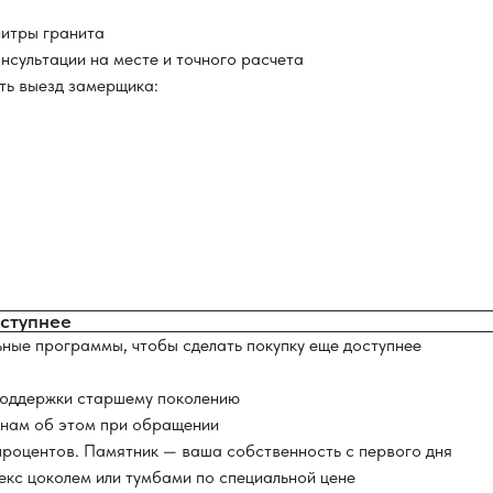
литры гранита
нсультации на месте и точного расчета
ать выезд замерщика:
оступнее
ные программы, чтобы сделать покупку еще доступнее
поддержки старшему поколению
 нам об этом при обращении
 процентов. Памятник — ваша собственность с первого дня
екс цоколем или тумбами по специальной цене