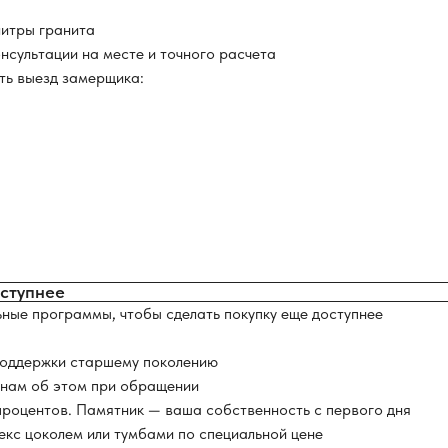
литры гранита
нсультации на месте и точного расчета
ать выезд замерщика:
оступнее
ные программы, чтобы сделать покупку еще доступнее
поддержки старшему поколению
 нам об этом при обращении
 процентов. Памятник — ваша собственность с первого дня
екс цоколем или тумбами по специальной цене