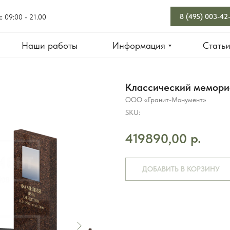
8 (495) 003-42
с 09:00 - 21.00
Наши работы
Информация
Стать
Классический мемори
ООО «Гранит-Монумент»
SKU:
р.
419890,00
ДОБАВИТЬ В КОРЗИНУ