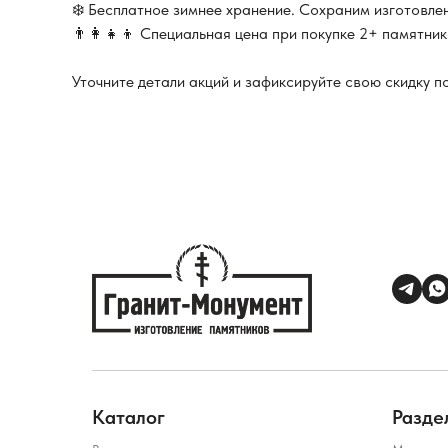
❄️ Бесплатное зимнее хранение. Сохраним изготовле
👨‍👩‍👧‍👦 Специальная цена при покупке 2+ памятни
Уточните детали акций и зафиксируйте свою скидку п
Каталог
Разде