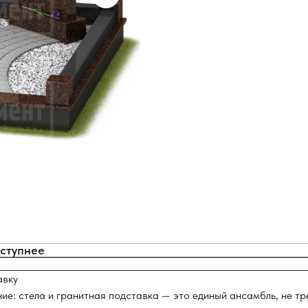
оступнее
авку
ние: стела и гранитная подставка — это единый ансамбль, не т