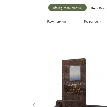
info@g-monument.su
Пн. - Вск.
Компания
Каталог