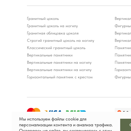
Гранитный цоколь
Вертика
Гранитный цоколь на могилу
Фигурные
Гранитная облицовка цоколя
Вертика
Строгий гранитный цоколь на могилу
Вертика
Классический гранитный цоколь
Памятни
Вертикальные памятники
Памятни
Вертикальные памятники на могилу
Памятни
Вертикальные памятники на могилу
Горизонт
Горизонтальный памятник с крестом
Фигурны
Мы используем файлы cookie для
персонализации контента и анализа трафика.
Оставаясь на сайте, вы соглашаетесь с этим.