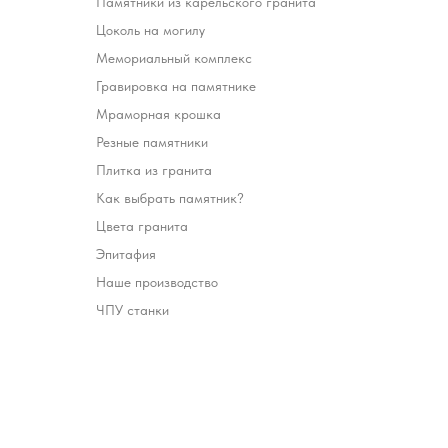
Памятники из карельского гранита
Цоколь на могилу
Мемориальный комплекс
Гравировка на памятнике
Мраморная крошка
Резные памятники
Плитка из гранита
Как выбрать памятник?
Цвета гранита
Эпитафия
Наше производство
ЧПУ станки