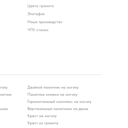
Цвета гранита
Эпитафия
Наше производство
ЧПУ станки
гилу
Двойной памятник на могилу
мятник
Памятник книжка на могилу
Горизонтальный комплекс на могилу
ьман
Вертикальные памятники на двоих
Крест на могилу
Крест из гранита