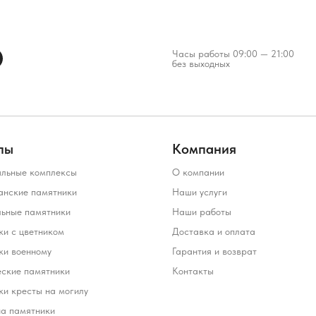
Часы работы 09:00 — 21:00
без выходных
лы
Компания
льные комплексы
О компании
анские памятники
Наши услуги
льные памятники
Наши работы
и с цветником
Доставка и оплата
ки военному
Гарантия и возврат
еские памятники
Контакты
и кресты на могилу
на памятники