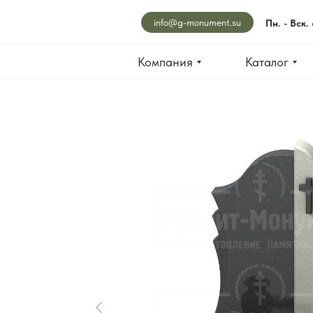
info@g-monument.su
Пн. - Вск.
Компания
Каталог