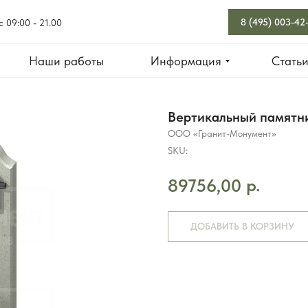
8 (495) 003-42
с 09:00 - 21.00
Наши работы
Информация
Стать
Вертикальный памятни
ООО «Гранит-Монумент»
SKU:
р.
89756,00
ДОБАВИТЬ В КОРЗИНУ