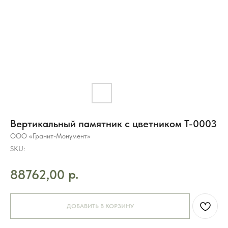
Вертикальный памятник с цветником T-0003
ООО «Гранит-Монумент»
SKU:
р.
88762,00
8 (495) 003-42-92
ДОБАВИТЬ В КОРЗИНУ
Часы работы 09:00 — 21:00
без выходных