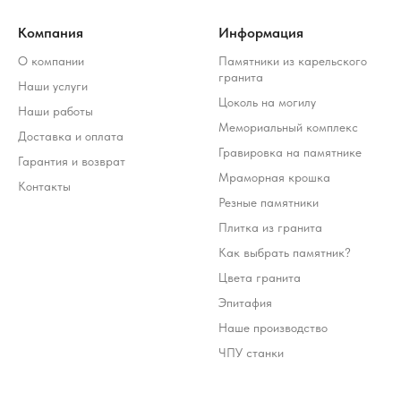
Компания
Информация
О компании
Памятники из карельского
гранита
Наши услуги
Цоколь на могилу
Наши работы
Мемориальный комплекс
Доставка и оплата
Гравировка на памятнике
Гарантия и возврат
Мраморная крошка
Контакты
Резные памятники
Плитка из гранита
Как выбрать памятник?
Цвета гранита
Эпитафия
Наше производство
ЧПУ станки