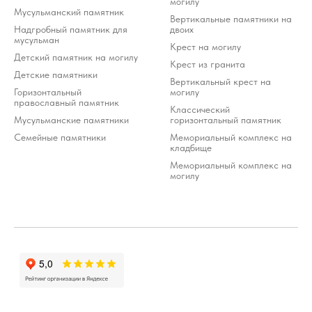
могилу
Мусульманский памятник
Вертикальные памятники на
Надгробный памятник для
двоих
мусульман
Крест на могилу
Детский памятник на могилу
Крест из гранита
Детские памятники
Вертикальный крест на
Горизонтальный
могилу
православный памятник
Классический
Мусульманские памятники
горизонтальный памятник
Семейные памятники
Мемориальный комплекс на
кладбище
Мемориальный комплекс на
могилу