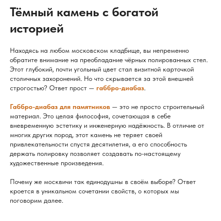
Тёмный камень с богатой
историей
Находясь на любом московском кладбище, вы непременно
обратите внимание на преобладание чёрных полированных стел.
Этот глубокий, почти угольный цвет стал визитной карточкой
столичных захоронений. Но что скрывается за этой внешней
строгостью? Ответ прост —
габбро-диабаз
.
Габбро-диабаз для памятников
— это не просто строительный
материал. Это целая философия, сочетающая в себе
вневременную эстетику и инженерную надёжность. В отличие от
многих других пород, этот камень не теряет своей
привлекательности спустя десятилетия, а его способность
держать полировку позволяет создавать по-настоящему
художественные произведения.
Почему же москвичи так единодушны в своём выборе? Ответ
кроется в уникальном сочетании свойств, о которых мы
поговорим далее.