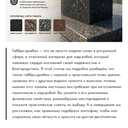
Габбро-диабаз — это не просто модное слово в ритуальной
сфере, а эталонный материал для надгробий, который
завоевал сердца москвичей своей надёжностью и
благородством. В этой статье мы подробно разберём, что
такое габбро-диабаз с научной и практической точек зрения,
сравним его с другими видами гранита и выясним, почему
именно этот камень настолько востребован при изготовлении
памятников и надгробий. Вы узнаете о его уникальных
физических свойствах, разнообразии месторождений и
получите практические советы по выбору. А в завершение мы
расскажем, как правильно подобрать эпитафию, чтобы она
сохранила свою чёткость и красоту на долгие десятилетия.