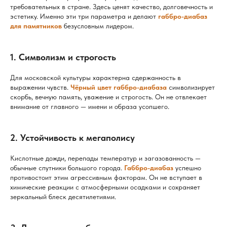
требовательных в стране. Здесь ценят качество, долговечность и
эстетику. Именно эти три параметра и делают
габбро-диабаз
для памятников
безусловным лидером.
1. Символизм и строгость
Для московской культуры характерна сдержанность в
выражении чувств.
Чёрный цвет габбро-диабаза
символизирует
скорбь, вечную память, уважение и строгость. Он не отвлекает
внимание от главного — имени и образа усопшего.
2. Устойчивость к мегаполису
Кислотные дожди, перепады температур и загазованность —
обычные спутники большого города.
Габбро-диабаз
успешно
противостоит этим агрессивным факторам. Он не вступает в
химические реакции с атмосферными осадками и сохраняет
зеркальный блеск десятилетиями.