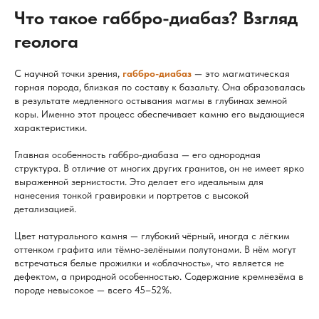
Что такое габбро-диабаз? Взгляд
геолога
С научной точки зрения,
габбро-диабаз
— это магматическая
горная порода, близкая по составу к базальту. Она образовалась
в результате медленного остывания магмы в глубинах земной
коры. Именно этот процесс обеспечивает камню его выдающиеся
характеристики.
Главная особенность габбро-диабаза — его однородная
структура. В отличие от многих других гранитов, он не имеет ярко
выраженной зернистости. Это делает его идеальным для
нанесения тонкой гравировки и портретов с высокой
детализацией.
Цвет натурального камня — глубокий чёрный, иногда с лёгким
оттенком графита или тёмно-зелёными полутонами. В нём могут
встречаться белые прожилки и «облачность», что является не
дефектом, а природной особенностью. Содержание кремнезёма в
породе невысокое — всего 45–52%.