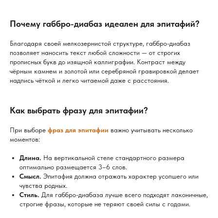
Почему габбро-диабаз идеален для эпитафий?
Благодаря своей мелкозернистой структуре, габбро-диабаз
позволяет наносить текст любой сложности — от строгих
прописных букв до изящной каллиграфии. Контраст между
чёрным камнем и золотой или серебряной гравировкой делает
надпись чёткой и легко читаемой даже с расстояния.
Как выбрать фразу для эпитафии?
При выборе
фраз для эпитафии
важно учитывать несколько
моментов:
Длина.
На вертикальной стеле стандартного размера
оптимально размещается 3–6 слов.
Смысл.
Эпитафия должна отражать характер усопшего или
чувства родных.
Стиль.
Для габбро-диабаза лучше всего подходят лаконичные,
строгие фразы, которые не теряют своей силы с годами.