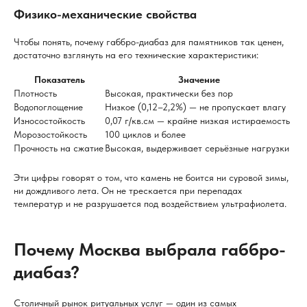
Физико-механические свойства
Чтобы понять, почему габбро-диабаз для памятников так ценен,
достаточно взглянуть на его технические характеристики:
Показатель
Значение
Плотность
Высокая, практически без пор
Водопоглощение
Низкое (0,12–2,2%) — не пропускает влагу
Износостойкость
0,07 г/кв.см — крайне низкая истираемость
Морозостойкость
100 циклов и более
Прочность на сжатие
Высокая, выдерживает серьёзные нагрузки
Эти цифры говорят о том, что камень не боится ни суровой зимы,
ни дождливого лета. Он не трескается при перепадах
температур и не разрушается под воздействием ультрафиолета.
Почему Москва выбрала габбро-
диабаз?
Столичный рынок ритуальных услуг — один из самых