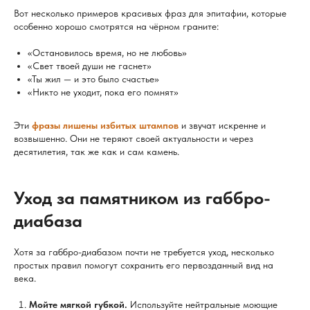
Вот несколько примеров красивых фраз для эпитафии, которые
особенно хорошо смотрятся на чёрном граните:
«Остановилось время, но не любовь»
«Свет твоей души не гаснет»
«Ты жил — и это было счастье»
«Никто не уходит, пока его помнят»
Эти
фразы лишены избитых штампов
и звучат искренне и
возвышенно. Они не теряют своей актуальности и через
десятилетия, так же как и сам камень.
Уход за памятником из габбро-
диабаза
Хотя за габбро-диабазом почти не требуется уход, несколько
простых правил помогут сохранить его первозданный вид на
века.
Мойте мягкой губкой.
Используйте нейтральные моющие