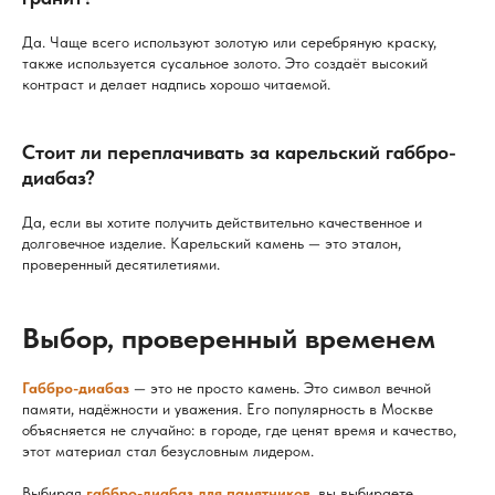
Да. Чаще всего используют золотую или серебряную краску,
также используется сусальное золото. Это создаёт высокий
контраст и делает надпись хорошо читаемой.
Стоит ли переплачивать за карельский габбро-
диабаз?
Да, если вы хотите получить действительно качественное и
долговечное изделие. Карельский камень — это эталон,
проверенный десятилетиями.
Выбор, проверенный временем
Габбро-диабаз
— это не просто камень. Это символ вечной
памяти, надёжности и уважения. Его популярность в Москве
объясняется не случайно: в городе, где ценят время и качество,
этот материал стал безусловным лидером.
Выбирая
габбро-диабаз для памятников
, вы выбираете