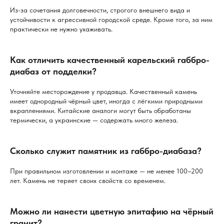
Из-за сочетания долговечности, строгого внешнего вида и
устойчивости к агрессивной городской среде. Кроме того, за ним
практически не нужно ухаживать.
Как отличить качественный карельский габбро-
диабаз от подделки?
Уточняйте месторождение у продавца. Качественный камень
имеет однородный чёрный цвет, иногда с лёгкими природными
вкраплениями. Китайские аналоги могут быть обработаны
термически, а украинские — содержать много железа.
Сколько служит памятник из габбро-диабаза?
При правильном изготовлении и монтаже — не менее 100–200
лет. Камень не теряет своих свойств со временем.
Можно ли нанести цветную эпитафию на чёрный
гранит?