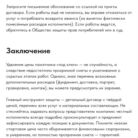
Запросите письменное обоснование со ссылкой на пункты
договора. Если работы ещё не начались, вы вправе отказаться от
услуг и потребовать возврата аванса (за вычетом фактически
понесённых расходов исполнителя). Если работы ведутся,
обратитесь в Общество защиты прав потребителей или в суд.
Заключение
Удвоение цены памятника «под ключ» — не случайность, а
следствие недостаточно прозрачной сметы и умалчивания о
скрытых этапах работ. Однако, зная перечень возможных
дополнительных расходов (фундамент, доставка, портрет,
гравировка, монтаж), вы можете предусмотреть их заранее.
Главный инструмент защиты — детальный договор с твёрдой
ценой, перечнем всех услуг и материальных составляющих. Не
стесняйтесь задавать вопросы представителю компании: честный
исполнитель всегда подробно проконсультирует и предложит
зафиксировать каждую позицию в документах. Помните: низкая
стартовая цена часто оборачивается финансовыми сюрпризами,
а умеренная, но полностью прозрачная смета — гарантией