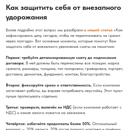
Как защитить себя от внезапного
удорожания
Более подробно этот вопрос мы разобрали
в нашей статье
«Как
зафиксировать цену сегодня, чтобы не переплачивать за гранит
через полгода». Вот основные моменты, которые помогут Вам
защитить себя от внезапного увеличения сметы на памятник:
Первое: требуйте детализированную смету до подписания
договора.
В ней должны быть перечислены все позиции: марка
гранита, размеры, толщина, тип полировки, гравировка, портрет,
доставка, демонтаж, фундамент, монтаж, благоустройство.
Второе: фиксируйте сроки и ответственность.
Если компания
затягивает работы, вы вправе потребовать неустойку. Этот пункт
лучше прописывать отдельно.
Третье: проверьте, включён ли НДС
(если компания работает с
НДС) и какие налоги ложатся на заказчика.
Четвёртое: избегайте предоплаты более 50%.
Оптимальный
вариант — 30% аванса, 70% после полного монтажа и приёмки.