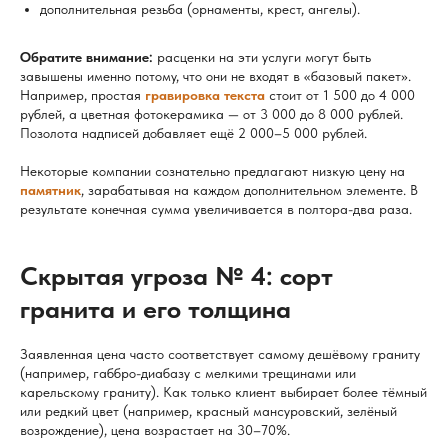
дополнительная резьба (орнаменты, крест, ангелы).
Обратите внимание:
расценки на эти услуги могут быть
завышены именно потому, что они не входят в «базовый пакет».
Например, простая
гравировка текста
стоит от 1 500 до 4 000
рублей, а цветная фотокерамика — от 3 000 до 8 000 рублей.
Позолота надписей добавляет ещё 2 000–5 000 рублей.
Некоторые компании сознательно предлагают низкую цену на
памятник
, зарабатывая на каждом дополнительном элементе. В
результате конечная сумма увеличивается в полтора-два раза.
Скрытая угроза № 4: сорт
гранита и его толщина
Заявленная цена часто соответствует самому дешёвому граниту
(например, габбро-диабазу с мелкими трещинами или
карельскому граниту). Как только клиент выбирает более тёмный
или редкий цвет (например, красный мансуровский, зелёный
возрождение), цена возрастает на 30–70%.