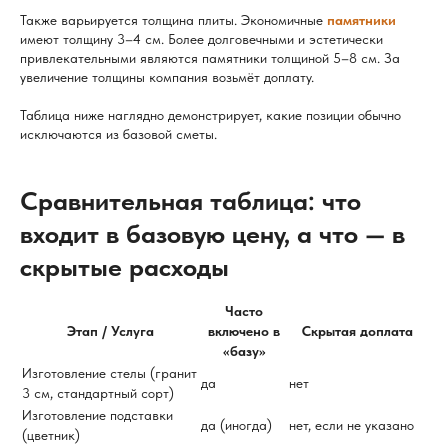
Также варьируется толщина плиты. Экономичные
памятники
имеют толщину 3–4 см. Более долговечными и эстетически
привлекательными являются памятники толщиной 5–8 см. За
увеличение толщины компания возьмёт доплату.
Таблица ниже наглядно демонстрирует, какие позиции обычно
исключаются из базовой сметы.
Сравнительная таблица: что
входит в базовую цену, а что — в
скрытые расходы
Часто
Этап / Услуга
включено в
Скрытая доплата
«базу»
Изготовление стелы (гранит
да
нет
3 см, стандартный сорт)
Изготовление подставки
да (иногда)
нет, если не указано
(цветник)