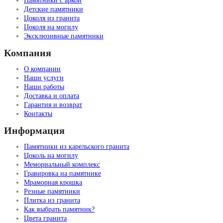
Памятники с аркой
Детские памятники
Цоколя из гранита
Цоколя на могилу
Эксклюзивные памятники
Компания
О компании
Наши услуги
Наши работы
Доставка и оплата
Гарантия и возврат
Контакты
Информация
Памятники из карельского гранита
Цоколь на могилу
Мемориальный комплекс
Гравировка на памятнике
Мраморная крошка
Резные памятники
Плитка из гранита
Как выбрать памятник?
Цвета гранита