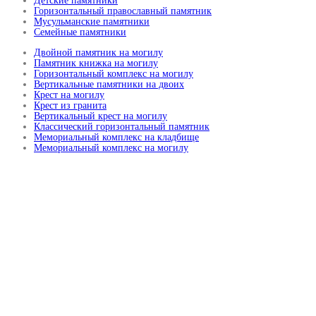
Детские памятники
Горизонтальный православный памятник
Мусульманские памятники
Семейные памятники
Двойной памятник на могилу
Памятник книжка на могилу
Горизонтальный комплекс на могилу
Вертикальные памятники на двоих
Крест на могилу
Крест из гранита
Вертикальный крест на могилу
Классический горизонтальный памятник
Мемориальный комплекс на кладбище
Мемориальный комплекс на могилу