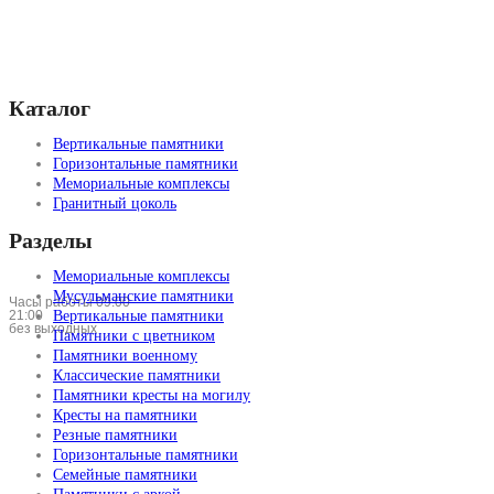
Каталог
Вертикальные памятники
Горизонтальные памятники
Мемориальные комплексы
Гранитный цоколь
Разделы
Мемориальные комплексы
Мусульманские памятники
Часы работы 09:00 —
21:00
Вертикальные памятники
без выходных
Памятники с цветником
Памятники военному
Классические памятники
Памятники кресты на могилу
Кресты на памятники
Резные памятники
Горизонтальные памятники
Семейные памятники