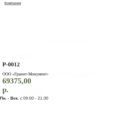
Компания
info@g-monument.su
8 (495) 003-
42-92
Р-0012
ООО «Гранит-Монумент»
ПОСЕТИТЬ ШОУРУМ
69375,00
р.
ЗАКАЗАТЬ
ЗВОНОК
Пн. - Вск.
с 09:00 - 21.00