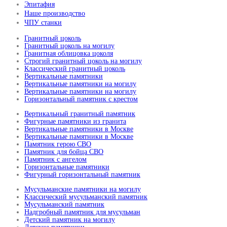
Эпитафия
Наше производство
ЧПУ станки
Гранитный цоколь
Гранитный цоколь на могилу
Гранитная облицовка цоколя
Строгий гранитный цоколь на могилу
Классический гранитный цоколь
Вертикальные памятники
Вертикальные памятники на могилу
Вертикальные памятники на могилу
Горизонтальный памятник с крестом
Вертикальный гранитный памятник
Фигурные памятники из гранита
Вертикальные памятники в Москве
Вертикальные памятники в Москве
Памятник герою СВО
Памятник для бойца СВО
Памятник с ангелом
Горизонтальные памятники
Фигурный горизонтальный памятник
Мусульманские памятники на могилу
Классический мусульманский памятник
Мусульманский памятник
Надгробный памятник для мусульман
Детский памятник на могилу