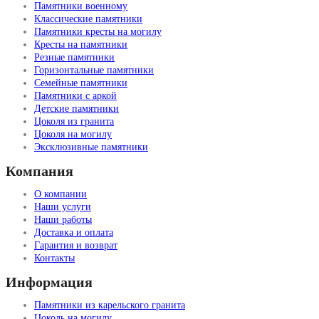
Памятники военному
Классические памятники
Памятники кресты на могилу
Кресты на памятники
Резные памятники
Горизонтальные памятники
Семейные памятники
Памятники с аркой
Детские памятники
Цоколя из гранита
Цоколя на могилу
Эксклюзивные памятники
Компания
О компании
Наши услуги
Наши работы
Доставка и оплата
Гарантия и возврат
Контакты
Информация
Памятники из карельского гранита
Цоколь на могилу