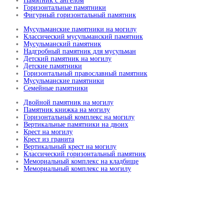
Памятник с ангелом
Горизонтальные памятники
Фигурный горизонтальный памятник
Мусульманские памятники на могилу
Классический мусульманский памятник
Мусульманский памятник
Надгробный памятник для мусульман
Детский памятник на могилу
Детские памятники
Горизонтальный православный памятник
Мусульманские памятники
Семейные памятники
Двойной памятник на могилу
Памятник книжка на могилу
Горизонтальный комплекс на могилу
Вертикальные памятники на двоих
Крест на могилу
Крест из гранита
Вертикальный крест на могилу
Классический горизонтальный памятник
Мемориальный комплекс на кладбище
Мемориальный комплекс на могилу