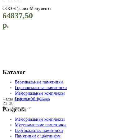
ООО «Гранит-Монумент»
64837,50
р.
Каталог
Вертикальные памятники
Горизонтальные памятники
Мемориальные комплексы
Часы работы 09:00 —
Гранитный цоколь
21:00
без выходных
Разделы
Мемориальные комплексы
Мусульманские памятники
Вертикальные памятники
Памятники с цветником