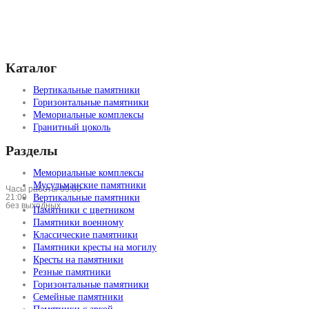
Каталог
Вертикальные памятники
Горизонтальные памятники
Мемориальные комплексы
Гранитный цоколь
Разделы
Мемориальные комплексы
Мусульманские памятники
Часы работы 09:00 —
21:00
Вертикальные памятники
без выходных
Памятники с цветником
Памятники военному
Классические памятники
Памятники кресты на могилу
Кресты на памятники
Резные памятники
Горизонтальные памятники
Семейные памятники