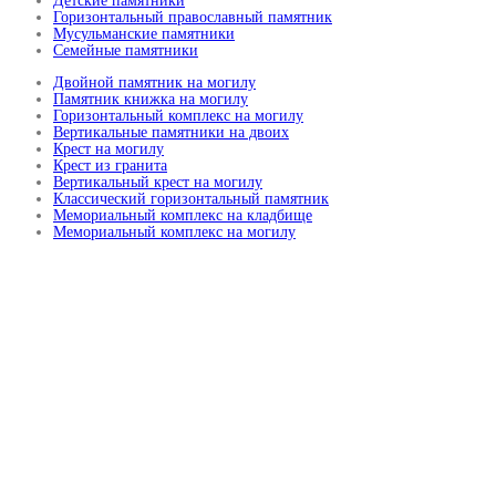
Детские памятники
Горизонтальный православный памятник
Мусульманские памятники
Семейные памятники
Двойной памятник на могилу
Памятник книжка на могилу
Горизонтальный комплекс на могилу
Вертикальные памятники на двоих
Крест на могилу
Крест из гранита
Вертикальный крест на могилу
Классический горизонтальный памятник
Мемориальный комплекс на кладбище
Мемориальный комплекс на могилу