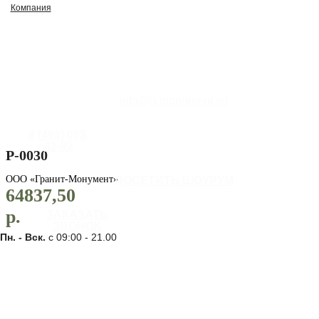
Компания
info@g-monument.su
8 (495) 003-
42-92
Р-0030
ООО «Гранит-Монумент»
ПОСЕТИТЬ ШОУРУМ
64837,50
р.
ЗАКАЗАТЬ
ЗВОНОК
Пн. - Вск.
с 09:00 - 21.00