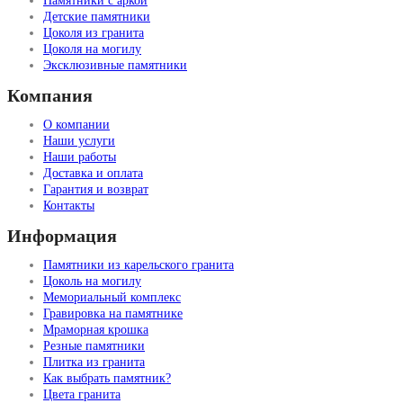
Памятники с аркой
Детские памятники
Цоколя из гранита
Цоколя на могилу
Эксклюзивные памятники
Компания
О компании
Наши услуги
Наши работы
Доставка и оплата
Гарантия и возврат
Контакты
Информация
Памятники из карельского гранита
Цоколь на могилу
Мемориальный комплекс
Гравировка на памятнике
Мраморная крошка
Резные памятники
Плитка из гранита
Как выбрать памятник?
Цвета гранита