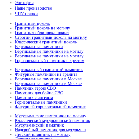
Эпитафия
Наше производство
ЧПУ станки
Гранитный цоколь
Гранитный цоколь на могилу
Гранитная облицовка цоколя
Строгий гранитный цоколь на могилу
Классический гранитный цоколь
Вертикальные памятники
Вертикальные памятники на могилу
Вертикальные памятники на могилу
Горизонтальный памятник с крестом
Вертикальный гранитный памятник
Фигурные памятники из гранита
Вертикальные памятники в Москве
Вертикальные памятники в Москве
Памятник герою СВО
Памятник для бойца СВО
Памятник с ангелом
Горизонтальные памятники
Фигурный горизонтальный памятник
Мусульманские памятники на могилу
Классический мусульманский памятник
Мусульманский памятник
Надгробный памятник для мусульман
Детский памятник на могилу