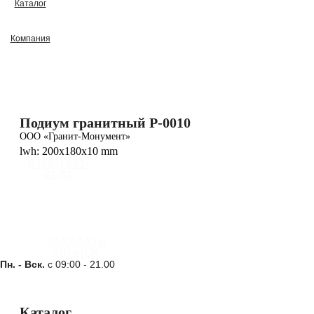
Каталог
Компания
Подиум гранитный P-0010
ООО «Гранит-Монумент»
lwh: 200x180x10 mm
8 (495) 003-
42-92
ЗАКАЗАТЬ
ЗВОНОК
Пн. - Вск.
с 09:00 - 21.00
Каталог