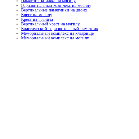
Памятник книжка на могилу
Горизонтальный комплекс на могилу
Вертикальные памятники на двоих
Крест на могилу
Крест из гранита
Вертикальный крест на могилу
Классический горизонтальный памятник
Мемориальный комплекс на кладбище
Мемориальный комплекс на могилу