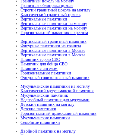
Гранитный цоколь на могилу
Гранитная облицовка цоколя
Строгий гранитный цоколь на могилу
Классический гранитный цоколь
Вертикальные памятники
Вертикальные памятники на могилу
Вертикальные памятники на могилу
Горизонтальный памятник с крестом
Вертикальный гранитный памятник
Фигурные памятники из гранита
Вертикальные памятники в Москве
Вертикальные памятники в Москве
Памятник герою СВО
Памятник для бойца СВО
Памятник с ангелом
Горизонтальные памятники
Фигурный горизонтальный памятник
Мусульманские памятники на могилу
Классический мусульманский памятник
Мусульманский памятник
Надгробный памятник для мусульман
Детский памятник на могилу
Детские памятники
Горизонтальный православный памятник
Мусульманские памятники
Семейные памятники
Двойной памятник на могилу