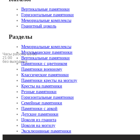
Вертикальные памятники
Горизонтальные памятники
Мемориальные комплексы
Гранитный цоколь
Разделы
Мемориальные комплексы
Мусульманские памятники
Часы работы 09:00 —
21:00
Вертикальные памятники
без выходных
Памятники с цветником
Памятники военному
Классические памятники
Памятники кресты на могилу
Кресты на памятники
Резные памятники
Горизонтальные памятники
Семейные памятники
Памятники с аркой
Детские памятники
Цоколя из гранита
Цоколя на могилу
Эксклюзивные памятники