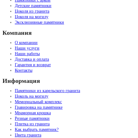
Памятники с аркой
Детские памятники
Цоколя из гранита
Цоколя на могилу
Эксклюзивные памятники
Компания
О компании
Наши услуги
Наши работы
Доставка и оплата
Гарантия и возврат
Контакты
Информация
Памятники из карельского гранита
Цоколь на могилу
Мемориальный комплекс
Гравировка на памятнике
Мраморная крошка
Резные памятники
Плитка из гранита
Как выбрать памятник?
Цвета гранита