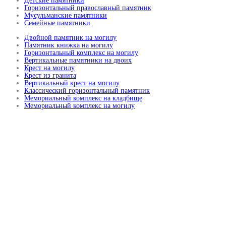
Детские памятники
Горизонтальный православный памятник
Мусульманские памятники
Семейные памятники
Двойной памятник на могилу
Памятник книжка на могилу
Горизонтальный комплекс на могилу
Вертикальные памятники на двоих
Крест на могилу
Крест из гранита
Вертикальный крест на могилу
Классический горизонтальный памятник
Мемориальный комплекс на кладбище
Мемориальный комплекс на могилу