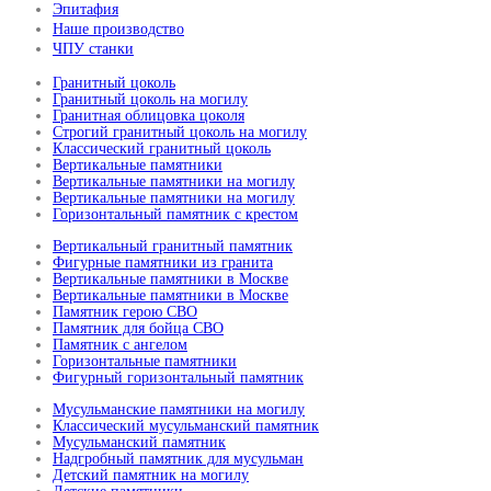
Эпитафия
Наше производство
ЧПУ станки
Гранитный цоколь
Гранитный цоколь на могилу
Гранитная облицовка цоколя
Строгий гранитный цоколь на могилу
Классический гранитный цоколь
Вертикальные памятники
Вертикальные памятники на могилу
Вертикальные памятники на могилу
Горизонтальный памятник с крестом
Вертикальный гранитный памятник
Фигурные памятники из гранита
Вертикальные памятники в Москве
Вертикальные памятники в Москве
Памятник герою СВО
Памятник для бойца СВО
Памятник с ангелом
Горизонтальные памятники
Фигурный горизонтальный памятник
Мусульманские памятники на могилу
Классический мусульманский памятник
Мусульманский памятник
Надгробный памятник для мусульман
Детский памятник на могилу