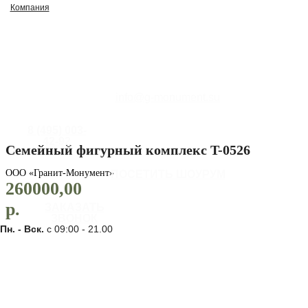
Компания
info@g-monument.su
8 (495) 003-
42-92
Семейный фигурный комплекс T-0526
ООО «Гранит-Монумент»
ПОСЕТИТЬ ШОУРУМ
260000,00
р.
ЗАКАЗАТЬ
ЗВОНОК
Пн. - Вск.
с 09:00 - 21.00