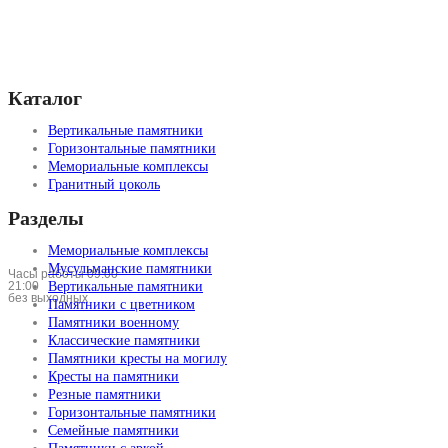
Каталог
Вертикальные памятники
Горизонтальные памятники
Мемориальные комплексы
Гранитный цоколь
Разделы
Мемориальные комплексы
Мусульманские памятники
Часы работы 09:00 —
21:00
Вертикальные памятники
без выходных
Памятники с цветником
Памятники военному
Классические памятники
Памятники кресты на могилу
Кресты на памятники
Резные памятники
Горизонтальные памятники
Семейные памятники