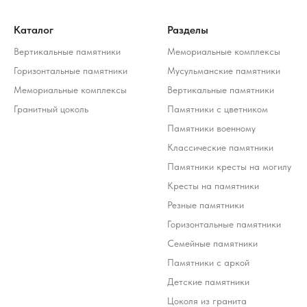
Каталог
Разделы
Вертикальные памятники
Мемориальные комплексы
Горизонтальные памятники
Мусульманские памятники
Мемориальные комплексы
Вертикальные памятники
Гранитный цоколь
Памятники с цветником
Памятники военному
Классические памятники
Памятники кресты на могилу
Кресты на памятники
Резные памятники
Горизонтальные памятники
Семейные памятники
Памятники с аркой
Детские памятники
Цоколя из гранита