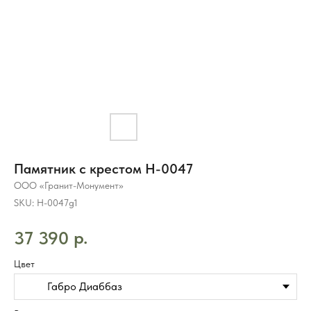
Памятник с крестом H-0047
ООО «Гранит-Монумент»
SKU:
H-0047g1
р.
37 390
Цвет
Габро Диаббаз