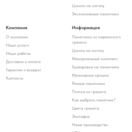
Цоколя на могилу
Эксклюзивные памятники
Компания
Информация
О компании
Памятники из карельского
гранита
Наши услуги
Цоколь на могилу
Наши работы
Мемориальный комплекс
Доставка и оплата
Гравировка на памятнике
Гарантия и возврат
Мраморная крошка
Контакты
Резные памятники
Плитка из гранита
Как выбрать памятник?
Цвета гранита
Эпитафия
Наше производство