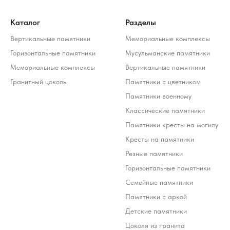
Каталог
Разделы
Вертикальные памятники
Мемориальные комплексы
Горизонтальные памятники
Мусульманские памятники
Мемориальные комплексы
Вертикальные памятники
Гранитный цоколь
Памятники с цветником
Памятники военному
Классические памятники
Памятники кресты на могилу
Кресты на памятники
Резные памятники
Горизонтальные памятники
Семейные памятники
Памятники с аркой
Детские памятники
Цоколя из гранита