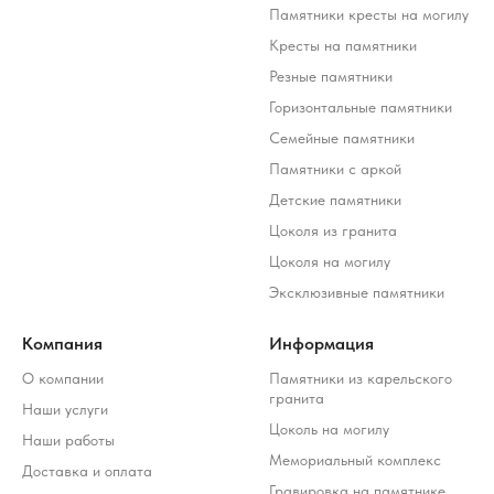
Памятники кресты на могилу
Кресты на памятники
Резные памятники
Горизонтальные памятники
Семейные памятники
Памятники с аркой
Детские памятники
Цоколя из гранита
Цоколя на могилу
Эксклюзивные памятники
Компания
Информация
О компании
Памятники из карельского
гранита
Наши услуги
Цоколь на могилу
Наши работы
Мемориальный комплекс
Доставка и оплата
Гравировка на памятнике