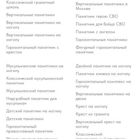
Классический гранитный
Тверского районного суда г. Москвы от 21.03.2022 г.). Оператор осуждает
Вертикальные памятники в
деятельность Meta, но использует WhatsApp исключительно по выбору
цоколь
клиента.
Москве
Вертикальные памятники
Памятник герою СВО
Разработка ivanenkomarketing.ru
Вертикальные памятники на
Памятник для бойца СВО
Политика конфиденциальности
могилу
Памятник с ангелом
© 2012-2026 ООО «Гранит-Монумент»
Вертикальные памятники на
могилу
Горизонтальные памятники
Горизонтальный памятник с
Фигурный горизонтальный
крестом
памятник
Мусульманские памятники на
Двойной памятник на могилу
могилу
Памятник книжка на могилу
Классический мусульманский
Горизонтальный комплекс на
памятник
могилу
Мусульманский памятник
Вертикальные памятники на
Надгробный памятник для
двоих
мусульман
Крест на могилу
Детский памятник на могилу
Крест из гранита
Детские памятники
Вертикальный крест на
Горизонтальный
могилу
православный памятник
Классический
Мусульманские памятники
горизонтальный памятник