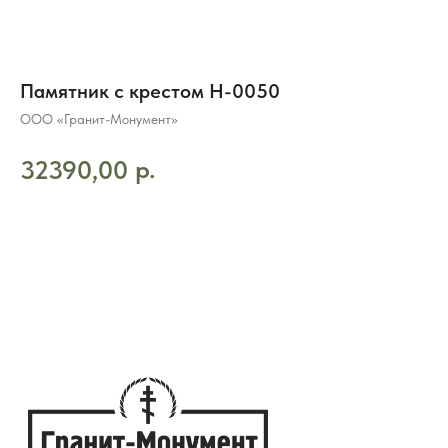
Памятник с крестом H-0050
ООО «Гранит-Монумент»
р.
32390,00
ДОБАВИТЬ В КОРЗИНУ
8 (495) 003-42-92
Часы работы 09:00 — 21:00
без выходных