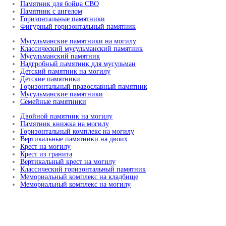
Памятник для бойца СВО
Памятник с ангелом
Горизонтальные памятники
Фигурный горизонтальный памятник
Мусульманские памятники на могилу
Классический мусульманский памятник
Мусульманский памятник
Надгробный памятник для мусульман
Детский памятник на могилу
Детские памятники
Горизонтальный православный памятник
Мусульманские памятники
Семейные памятники
Двойной памятник на могилу
Памятник книжка на могилу
Горизонтальный комплекс на могилу
Вертикальные памятники на двоих
Крест на могилу
Крест из гранита
Вертикальный крест на могилу
Классический горизонтальный памятник
Мемориальный комплекс на кладбище
Мемориальный комплекс на могилу