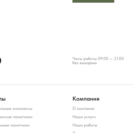
Часы работы 09:00 — 21:00
без выходных
лы
Компания
льные комплексы
О компании
анские памятники
Наши услуги
льные памятники
Наши работы