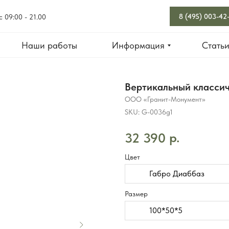
8 (495) 003-42
с 09:00 - 21.00
Наши работы
Информация
Стать
Вертикальный класси
ООО «Гранит-Монумент»
SKU:
G-0036g1
р.
32 390
Цвет
Габро Диаббаз
Размер
100*50*5