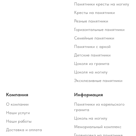
Памятники кресты на могилу
Кресты на памятники
Резные памятники
Горизонтальные памятники
Семейные памятники
Памятники с аркой
Детские памятники
Цоколя из гранита
Цоколя на могилу
Эксклюзивные памятники
Компания
Информация
О компании
Памятники из карельского
гранита
Наши услуги
Цоколь на могилу
Наши работы
Мемориальный комплекс
Доставка и оплата
Гравировка на памятнике