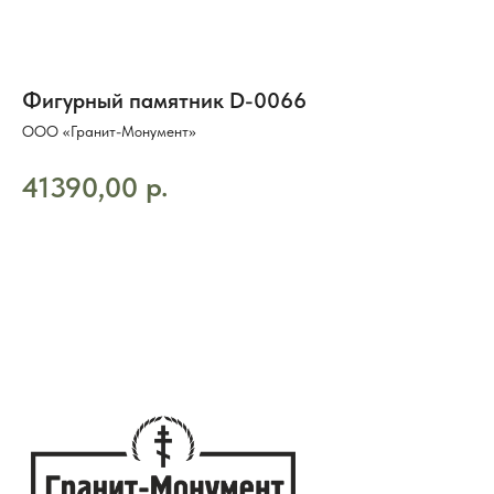
Фигурный памятник D-0066
ООО «Гранит-Монумент»
р.
41390,00
ДОБАВИТЬ В КОРЗИНУ
8 (495) 003-42-92
Часы работы 09:00 — 21:00
без выходных