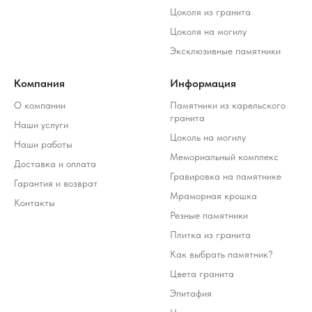
Цоколя из гранита
Цоколя на могилу
Эксклюзивные памятники
Компания
Информация
О компании
Памятники из карельского
гранита
Наши услуги
Цоколь на могилу
Наши работы
Мемориальный комплекс
Доставка и оплата
Гравировка на памятнике
Гарантия и возврат
Мраморная крошка
Контакты
Резные памятники
Плитка из гранита
Как выбрать памятник?
Цвета гранита
Эпитафия