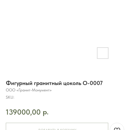
Фигурный гранитный цоколь O-0007
ООО «Гранит-Монумент»
SKU:
р.
139000,00
8 (495) 003-42-92