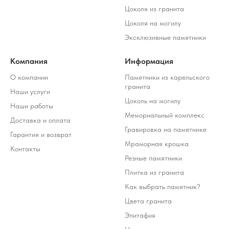
Цоколя из гранита
Цоколя на могилу
Эксклюзивные памятники
Компания
Информация
О компании
Памятники из карельского
гранита
Наши услуги
Цоколь на могилу
Наши работы
Мемориальный комплекс
Доставка и оплата
Гравировка на памятнике
Гарантия и возврат
Мраморная крошка
Контакты
Резные памятники
Плитка из гранита
Как выбрать памятник?
Цвета гранита
Эпитафия