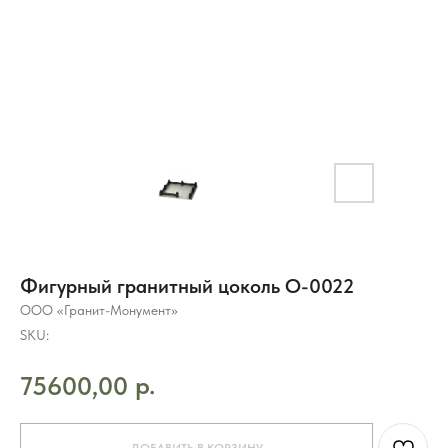
Фигурный гранитный цоколь O-0022
ООО «Гранит-Монумент»
SKU:
р.
75600,00
8 (495) 003-42-92