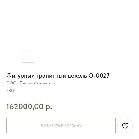
Фигурный гранитный цоколь O-0027
ООО «Гранит-Монумент»
SKU:
р.
162000,00
ДОБАВИТЬ В КОРЗИНУ
8 (495) 003-42-92