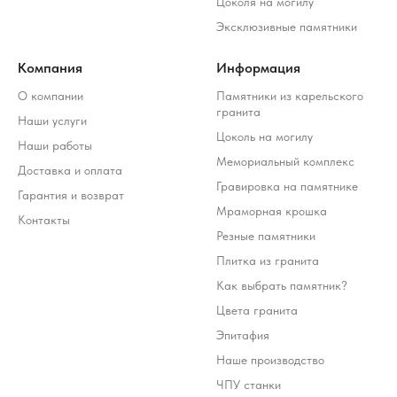
Цоколя на могилу
Эксклюзивные памятники
Компания
Информация
О компании
Памятники из карельского
гранита
Наши услуги
Цоколь на могилу
Наши работы
Мемориальный комплекс
Доставка и оплата
Гравировка на памятнике
Гарантия и возврат
Мраморная крошка
Контакты
Резные памятники
Плитка из гранита
Как выбрать памятник?
Цвета гранита
Эпитафия
Наше производство
ЧПУ станки