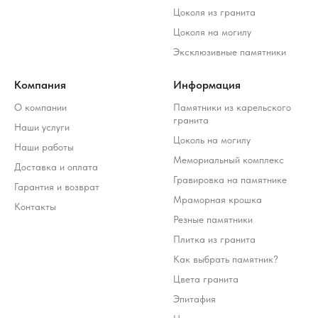
Цоколя из гранита
Цоколя на могилу
Эксклюзивные памятники
Компания
Информация
О компании
Памятники из карельского
гранита
Наши услуги
Цоколь на могилу
Наши работы
Мемориальный комплекс
Доставка и оплата
Гравировка на памятнике
Гарантия и возврат
Мраморная крошка
Контакты
Резные памятники
Плитка из гранита
Как выбрать памятник?
Цвета гранита
Эпитафия