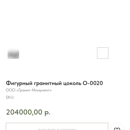
Фигурный гранитный цоколь O-0020
ООО «Гранит-Монумент»
SKU:
р.
204000,00
8 (495) 003-42-92