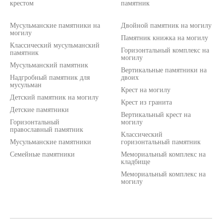
крестом
памятник
Мусульманские памятники на
Двойной памятник на могилу
могилу
Памятник книжка на могилу
Классический мусульманский
Горизонтальный комплекс на
памятник
могилу
Мусульманский памятник
Вертикальные памятники на
Надгробный памятник для
двоих
мусульман
Крест на могилу
Детский памятник на могилу
Крест из гранита
Детские памятники
Вертикальный крест на
Горизонтальный
могилу
православный памятник
Классический
Мусульманские памятники
горизонтальный памятник
Семейные памятники
Мемориальный комплекс на
кладбище
Мемориальный комплекс на
могилу